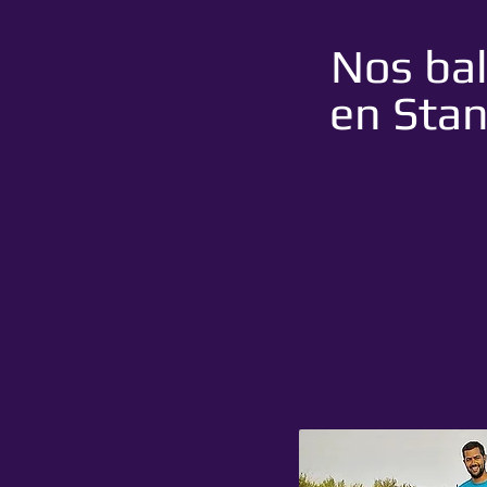
Nos ba
en Stan