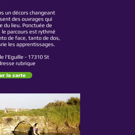
s un décors changeant
ssent des ouvrages qui
e du lieu. Ponctuée de
 le parcours est rythmé
to de face, tanto de dos,
varie les apprentissages.
e l'Eguille - 17310 St
dresse rubrique
ur la carte