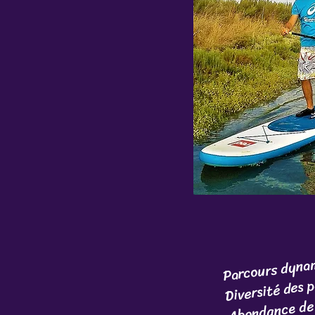
Parcours dynam
Diversité des 
Abondance de 